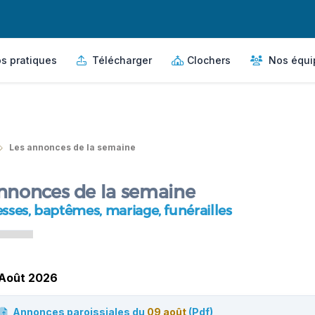
s pratiques
Télécharger
Clochers
Nos équi
Les annonces de la semaine
nnonces de la semaine
sses, baptêmes, mariage, funérailles
Août 2026
Annonces paroissiales du
09 août
(Pdf)