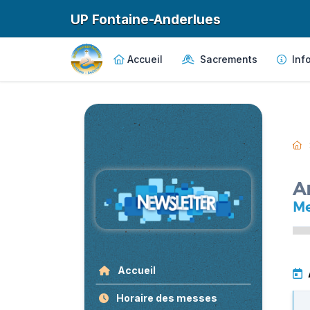
UP Fontaine-Anderlues
Accueil
Sacrements
Info
A
Me
Accueil
Horaire des messes