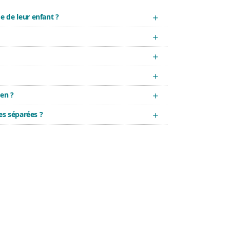
 de leur enfant ?
en ?
es séparées ?