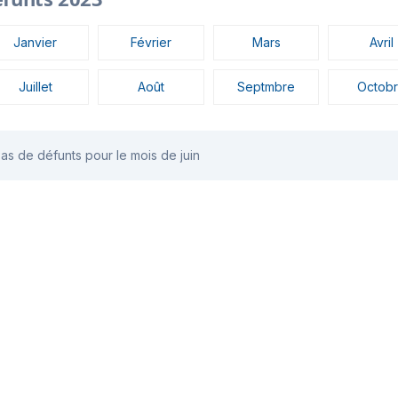
Janvier
Février
Mars
Avril
Juillet
Août
Septmbre
Octob
as de défunts pour le mois de juin