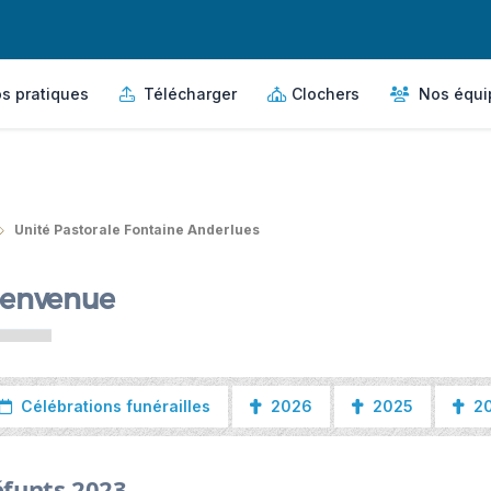
s pratiques
Télécharger
Clochers
Nos équi
Unité Pastorale Fontaine Anderlues
ienvenue
Célébrations funérailles
2026
2025
2
funts 2023