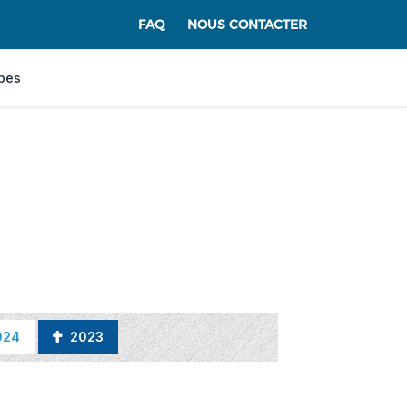
FAQ
NOUS CONTACTER
pes
024
2023