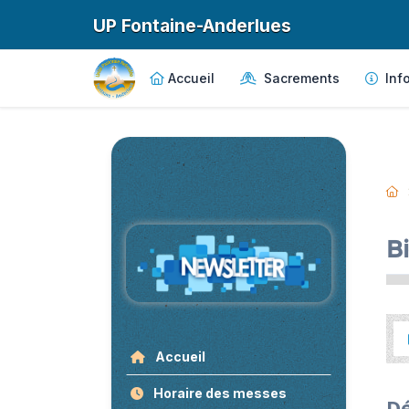
UP Fontaine-Anderlues
Accueil
Sacrements
Info
B
Accueil
Horaire des messes
Dé