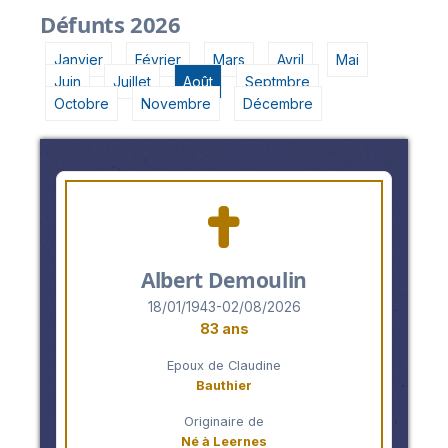
Défunts 2026
Janvier
Février
Mars
Avril
Mai
Juin
Juillet
Août
Septmbre
Octobre
Novembre
Décembre
Albert Demoulin
18/01/1943-02/08/2026
83 ans
Epoux de Claudine
Bauthier
Originaire de
Né à Leernes