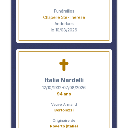
Funérailles
Chapelle Ste-Thérèse
Anderlues
le 10/08/2026
Italia Nardelli
12/10/1932-07/08/2026
94 ans
Veuve Armand
Bortolozzi
Originaire de
Roverto (Italie)